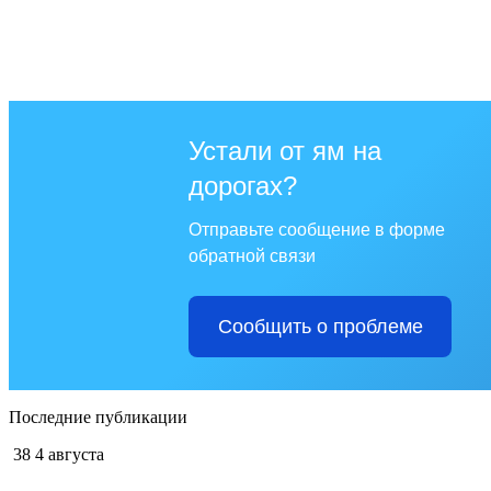
Устали от ям на
дорогах?
Отправьте сообщение в форме
обратной связи
Сообщить о проблеме
Последние публикации
38
4 августа