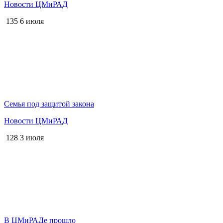
Новости ЦМиРАД
135
6 июля
Семья под защитой закона
Новости ЦМиРАД
128
3 июля
В ЦМиРАДе прошло