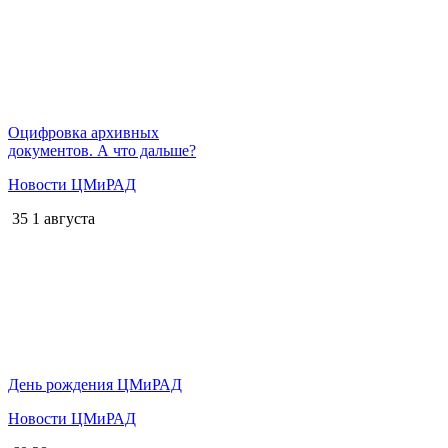
Оцифровка архивных
документов. А что дальше?
Новости ЦМиРАД
35
1 августа
День рождения ЦМиРАД
Новости ЦМиРАД