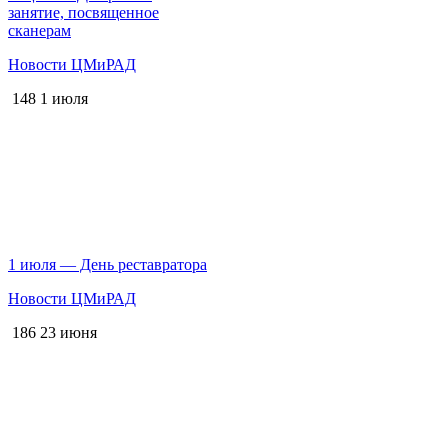
занятие, посвященное
сканерам
Новости ЦМиРАД
148
1 июля
1 июля — День реставратора
Новости ЦМиРАД
186
23 июня