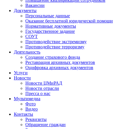
Повышение квалификации сотрудников
Вакансии
Документы
Персональные данные
Оказание бесплатной юридической помощи
Нормативные документы
Государственное задание
СОУТ
Противодействие экстремизму
Противодействие терроризму
Деятельность
Создание страхового фонда
Реставрация архивных документов
Оцифровка архивных документов
Услуги
Новости
Новости ЦМиРАД
Новости отрасли
Пресса о нас
Мультимедиа
Фото
Видео
Контакты
Реквизиты
Обращение граждан