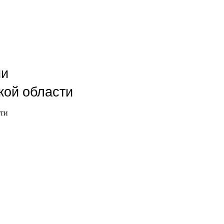
ии
кой области
сти