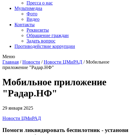
Пресса о нас
Мультимедиа
Фото
Видео
Контакты
Реквизиты
Обращение граждан
Задать вопрос
Противодействие коррупции
Меню
Главная
/
Новости
/
Новости ЦМиРАД
/
Мобильное
приложение "Радар.НФ"
Мобильное приложение
"Радар.НФ"
29 января 2025
Новости ЦМиРАД
Помоги ликвидировать беспилотник - установи