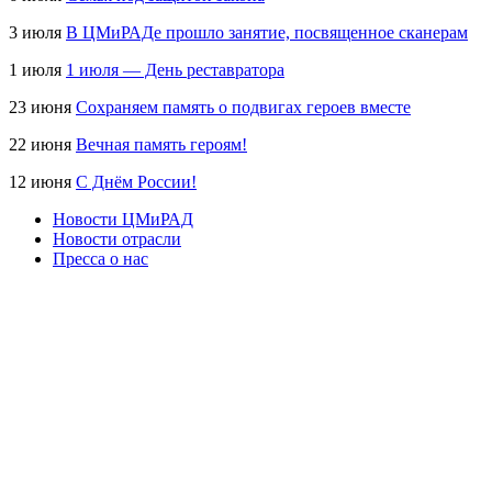
3 июля
В ЦМиРАДе прошло занятие, посвященное сканерам
1 июля
1 июля — День реставратора
23 июня
Сохраняем память о подвигах героев вместе
22 июня
Вечная память героям!
12 июня
С Днём России!
Новости ЦМиРАД
Новости отрасли
Пресса о нас