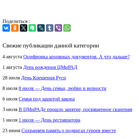
Поделиться :
Свежие публикации данной категории
4 августа
Оцифровка архивных документов. А что дальше?
1 августа
День рождения ЦМиРАД
28 июля
День Крещения Руси
8 июля
8 июля — День семьи, любви и верности
6 июля
Семья под защитой закона
3 июля
В ЦМиРАДе прошло занятие, посвященное сканерам
1 июля
1 июля — День реставратора
23 июня
Сохраняем память о подвигах героев вместе