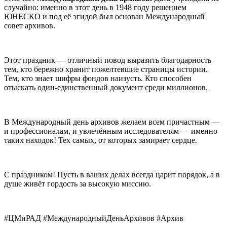
случайно: именно в этот день в 1948 году решением
ЮНЕСКО и под её эгидой был основан Международный
совет архивов.
Этот праздник — отличный повод выразить благодарность
тем, кто бережно хранит пожелтевшие страницы истории.
Тем, кто знает шифры фондов наизусть. Кто способен
отыскать один-единственный документ среди миллионов.
В Международный день архивов желаем всем причастным —
и профессионалам, и увлечённым исследователям — именно
таких находок! Тех самых, от которых замирает сердце.
С праздником! Пусть в ваших делах всегда царит порядок, а в
душе живёт гордость за высокую миссию.
#ЦМиРАД #МеждународныйДеньАрхивов #Архив